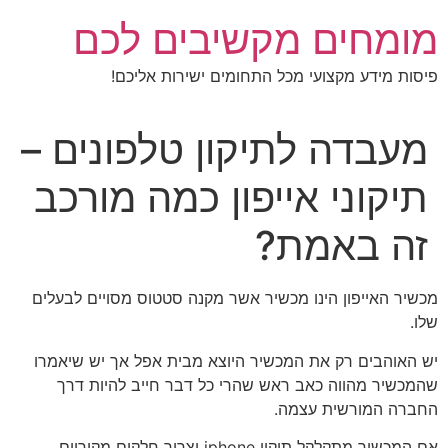
לג
מומחים מקשיבים לכם
תוכן
פיסות מידע מקצועי מכל התחומים ישירות אליכם!
מעבדה לתיקון טלפונים –
תיקוני אייפון כמה מורכב
זה באמת?
מכשיר האייפון הינו מכשיר אשר מקנה סטטוס מסויים לבעלים
שלו.
יש האוהבים רק את המכשיר היוצא מבית אפל אך יש שיאמרו
שהמכשיר מהווה כאב ראש שהרי כל דבר חייב להיות דרך
החברה המורשית עצמה.
אם המכשיר מתקלקל תיקון iphone יצריך חלקים מקוריים.