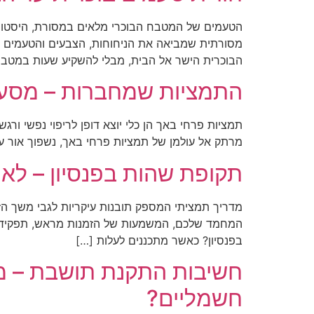
הטעמים של המטבח הבוכרי מלאים במסורת, היסטוריה 
מסורתית שמביאה את הניחוחות, הצבעים והטעמים היש
הבוכרית הישר אל הבית, מבלי להשקיע שעות במטבח.
התמציות שמחברות – מסע א
תמציות פרחי באך הן כלי יוצא דופן לריפוי נפשי ור
מרתק אל עולמן של תמציות פרחי באך, נשפוך אור על
תקופת שהות בפנסיון – לאי
מדריך תמציתי המספק תובנות עיקריות לגבי משך הזמ
המחמד שלכם, המשמעות של הזמנות מראש, תפקיד ברי
בפנסיון? כאשר מתכננים לעלות […]
חשיבות התקנת תושבת – מדו
חשמליים?