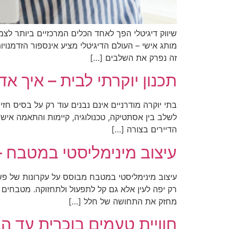
שיווק דיגיטלי הפך לאחד הכלים המרכזיים ביותר לצמ
מותג אישי – העולם הדיגיטלי מציע אינספור הזדמנו
זה נפרק את השלבים […]
תכנון יוקרתי לבית – איך א
בתי יוקרה מודרניים אינם נבנים עוד רק על בסיס חז
לשלב בין אסתטיקה, טכנולוגיה, קיימות והתאמה איש
הדיירים בצורה […]
עיצוב מינימליסטי במטבח –
עיצוב מינימליסטי במטבח מבוסס על עקרונות של פשטות
רק יפה לעין אלא גם קל לתפעול ולתחזוקה. מטבחים מ
מחזק את התחושה של חלל […]
חוויית טעמים בוכרית עד הבי