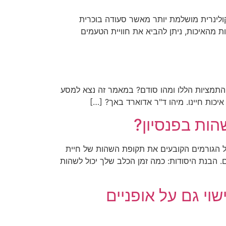
קולינרית מושלמת יותר מאשר סעודה בוכרית
 מהאיכות, ניתן להביא את חוויית הטעמים
דו התמציות הללו ומהו סודם? במאמר זה נצא למסע
כות חיינו. מיהו ד"ר אדוארד באך? […]
הות בפנסיון?
 על הגורמים הקובעים את תקופת השהות של חיית
 הבנת היסודות: כמה זמן הכלב שלך יכול לשהות
י גם על אופניים