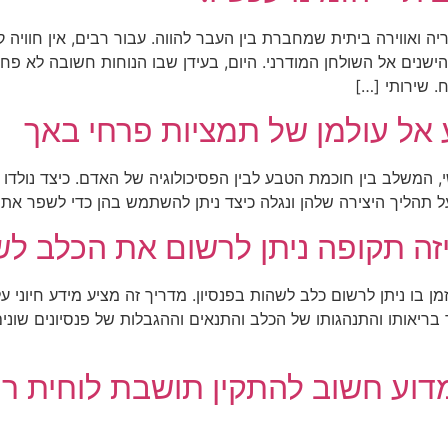
ואווירה ביתית שמחברת בין העבר להווה. עבור רבים, אין חוויה 
נים אל השולחן המודרני. היום, בעידן שבו הנוחות חשובה לא פחות
 שירותי […]
ל עולמן של תמציות פרחי באך
גשי, המשלב בין חוכמת הטבע לבין הפסיכולוגיה של האדם. כיצד נול
 תהליך היצירה שלהן ונגלה כיצד ניתן להשתמש בהן כדי לשפר את אי
זה תקופה ניתן לרשום את הכלב לש
ן בו ניתן לרשום כלב לשהות בפנסיון. מדריך זה מציע מידע חיוני
אותו והתנהגותו של הכלב והתנאים וההגבלות של פנסיונים שונים.
ע חשוב להתקין תושבת לוחית רישו