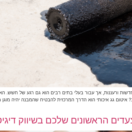
ות ורעננות, אך עבור בעלי בתים רבים הוא גם רגע של חשש. האם
יטום גג איכותי הוא הדרך המרכזית להבטיח שהמבנה יהיה מוגן מפ
דים הראשונים שלכם בשיווק דיגיט