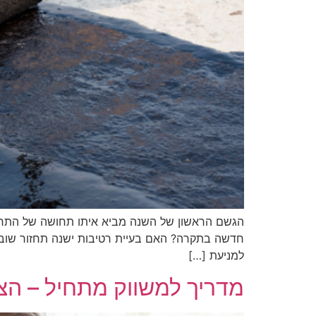
הגשם הראשון של השנה מביא איתו תחושה של התחדש
חדשה בתקרה? האם בעיית רטיבות ישנה תחזור שוב? א
למניעת […]
מדריך למשווק מתחיל – הצע