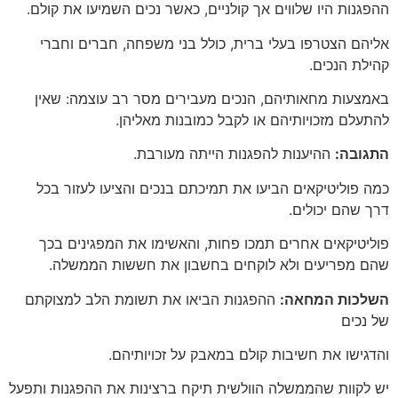
ההפגנות היו שלווים אך קולניים, כאשר נכים השמיעו את קולם.
אליהם הצטרפו בעלי ברית, כולל בני משפחה, חברים וחברי
קהילת הנכים.
באמצעות מחאותיהם, הנכים מעבירים מסר רב עוצמה: שאין
להתעלם מזכויותיהם או לקבל כמובנות מאליהן.
התגובה:
ההיענות להפגנות הייתה מעורבת.
כמה פוליטיקאים הביעו את תמיכתם בנכים והציעו לעזור בכל
דרך שהם יכולים.
פוליטיקאים אחרים תמכו פחות, והאשימו את המפגינים בכך
שהם מפריעים ולא לוקחים בחשבון את חששות הממשלה.
השלכות המחאה:
ההפגנות הביאו את תשומת הלב למצוקתם
של נכים
והדגישו את חשיבות קולם במאבק על זכויותיהם.
יש לקוות שהממשלה הוולשית תיקח ברצינות את ההפגנות ותפעל