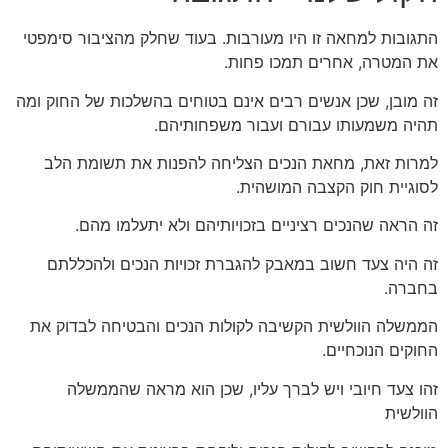
התגובות למחאה זו היו מעורבות. בעוד שחלק מהציבור סימפטי
את המטרה, אחרים תמכו פחות.
זה מובן, שכן אנשים רבים אינם בטוחים בהשלכות של החוק ומה
תהיה משמעותו עבורם ועבור משפחותיהם.
למרות זאת, מחאת הנכים הצליחה להפנות את תשומת הלב
לסוגיית חוק הקצבה המושהית.
זה הראה שהנכים רציניים בזכויותיהם ולא יתעלמו מהם.
זה היה צעד חשוב במאבק להגברת זכויות הנכים ולהכללתם
בחברה.
הממשלה הוולשית הקשיבה לקולות הנכים והבטיחה לבדוק את
החוקים הנוכחיים.
זהו צעד חיובי ויש לברך עליו, שכן הוא מראה שהממשלה
הוולשית