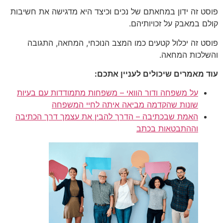
פוסט זה ידון במחאתם של נכים וכיצד היא מדגישה את חשיבות
קולם במאבק על זכויותיהם.
פוסט זה יכלול קטעים כמו המצב הנוכחי, המחאה, התגובה
והשלכות המחאה.
עוד מאמרים שיכולים לעניין אתכם:
על משפחה ודור הוואי – משפחות מתמודדות עם בעיות
שונות שהקדמה מביאה איתה לחיי המשפחה
האמת שבכתיבה – הדרך להבין את עצמך דרך הכתיבה
וההתבטאות בכתב