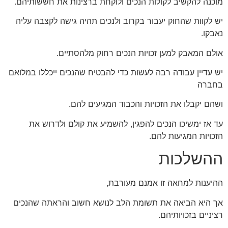
מוכנה להקשיב לקולות הנכים ולוקחת ברצינות את חששותיהם.
יש לקוות שהחוק יעבור בקרוב ולנכים תהיה גישה לקצבה עליה
נאבקו.
אולם המאבק למען זכויות הנכים רחוק מלהסתיים.
יש עדיין עבודה רבה לעשות כדי להבטיח שהנכים ייכללו במלואם
בחברה
ושהם יקבלו את הזכויות והכבוד המגיעים להם.
עד אז ימשיכו הנכים להפגין, להשמיע את קולם ולדרוש את
הזכויות המגיעות להם.
ההשלכות
ההיענות למחאה זו אמנם מעורבת,
אך היא הביאה את תשומת הלב לנושא חשוב והראתה שהנכים
רציניים בזכויותיהם.