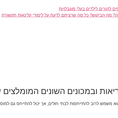
ם להורים לילדים בעלי מוגבלויות
ה? מה הביקוש? כל מה שרציתם לדעת על לימודי קלינאות תקשורת
יאות ובמכונים השונים המומלצים ע
הוא משמש לרוב להתייחסות לבתי חולים, אך יכול להתייחס גם למוסדו