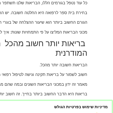
כל עוד נטפל בגורמים הללו, הבריאות שלנו תשתפר 
בחירת בית ספר לרפואה היא החלטה חשובה. יש הר
הגורם החשוב ביותר הוא שיעור ההצלחה של בוגרי ת
מכוני הבריאות המליצו על פי התמחויות שונות: איך
בריאות יותר חשוב מהכל ה
המודרנית
הבריאות חשובה יותר מהכל.
חשוב לשמור על בריאות תקינה וגישה לטיפול רפואי ה
מאמר זה ידון במכוני הבריאות השונים ובמה שהם ממל
בריאות היא הדבר החשוב ביותר בחייך. זה חשוב יות
ממליץ על מכוני בריאות שונים לפי התמחויות שונות.
מדיניות שימוש בפרטיות הגולש