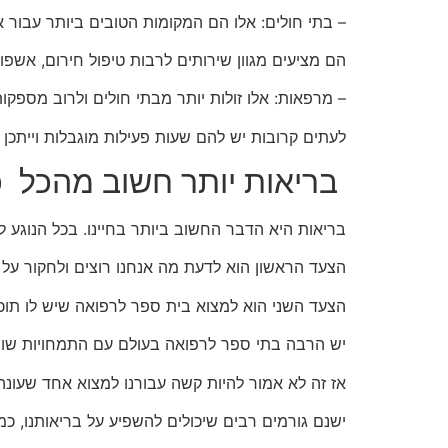
– בתי חולים: אלו הם המקומות הטובים ביותר עבור 
הם מציעים מגוון שירותים לרבות טיפול חירום, אשפוז ו
– מרפאות: אלו זולות יותר מבתי חולים ולרוב מספקות
לעתים קרובות יש להם שעות פעילות מוגבלות וייתכן
בריאות יותר חשוב מהכל כ
בריאות היא הדבר החשוב ביותר בחיינו. בכל הנוגע ל
הצעד הראשון הוא לדעת מה אנחנו רוצים ולחקור על ז
הצעד השני הוא למצוא בית ספר לרפואה שיש לו תוכ
יש הרבה בתי ספר לרפואה בעולם עם התמחויות שונ
אז זה לא אמור להיות קשה עבורנו למצוא אחד שעונה
ישנם גורמים רבים שיכולים להשפיע על בריאותנו, כמו